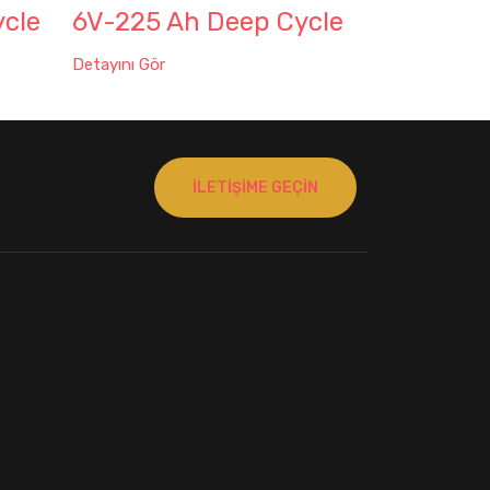
cle
6V-225 Ah Deep Cycle
Detayını Gör
İLETIŞIME GEÇIN